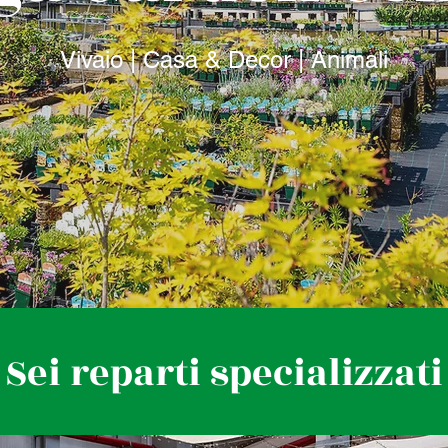
Vivaio | Casa & Decor | Animali
Sei reparti specializzati