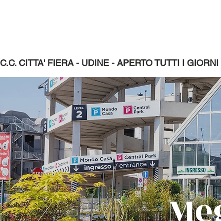
C.C. CITTA' FIERA - UDINE - APERTO TUTTI I GIORNI da
Me