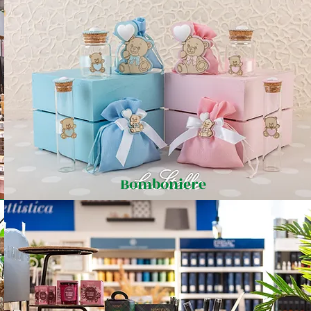
Bomboniere