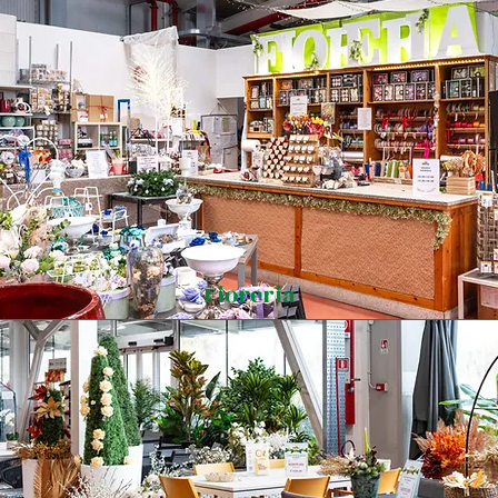
Fioreria