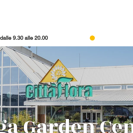
lle 9.30 alle 20.00
ga Garden Cen